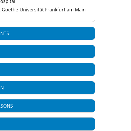
ospital
 Goethe-Universität Frankfurt am Main
ENTS
ON
RSONS