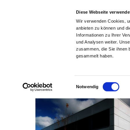
Diese Webseite verwende
Wir verwenden Cookies, um
anbieten zu können und di
Informationen zu Ihrer Ve
Back to the search results
und Analysen weiter. Unse
zusammen, die Sie ihnen b
HOC
gesammelt haben.
Einwilligungsauswahl
Notwendig