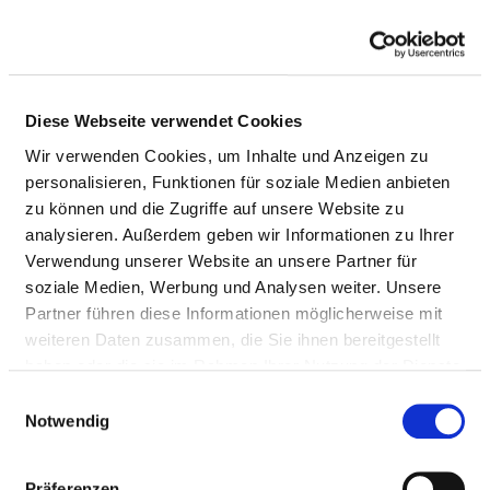
Diese Webseite verwendet Cookies
Wir verwenden Cookies, um Inhalte und Anzeigen zu
personalisieren, Funktionen für soziale Medien anbieten
zu können und die Zugriffe auf unsere Website zu
analysieren. Außerdem geben wir Informationen zu Ihrer
Verwendung unserer Website an unsere Partner für
soziale Medien, Werbung und Analysen weiter. Unsere
Partner führen diese Informationen möglicherweise mit
weiteren Daten zusammen, die Sie ihnen bereitgestellt
haben oder die sie im Rahmen Ihrer Nutzung der Dienste
ABTEILUNG FÜR KINDER- UND
gesammelt haben.
Einwilligungsauswahl
JUGENDPSYCHIATRIE, PSYCHOSOMATIK
Notwendig
UND PSYCHOTHERAPIE DER HERZ-JESU-
KRANKENHAUS FULDA GGMBH
Präferenzen