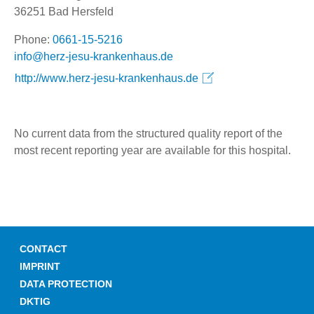
36251 Bad Hersfeld
Phone:
0661-15-5216
ed.suahneknark-usej-zreh@ofni
http://www.herz-jesu-krankenhaus.de
No current data from the structured quality report of the
most recent reporting year are available for this hospital.
CONTACT
IMPRINT
DATA PROTECTION
DKTIG