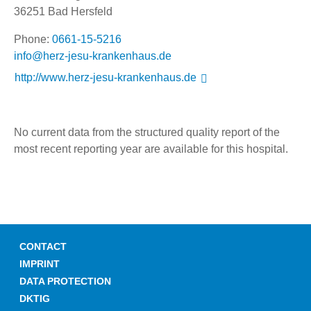
36251 Bad Hersfeld
Phone:
0661-15-5216
ed.suahneknark-usej-zreh@ofni
http://www.herz-jesu-krankenhaus.de
No current data from the structured quality report of the
most recent reporting year are available for this hospital.
CONTACT
IMPRINT
DATA PROTECTION
DKTIG