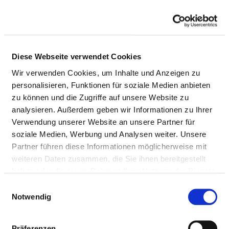
Diese Webseite verwendet Cookies
Wir verwenden Cookies, um Inhalte und Anzeigen zu
personalisieren, Funktionen für soziale Medien anbieten
zu können und die Zugriffe auf unsere Website zu
analysieren. Außerdem geben wir Informationen zu Ihrer
Verwendung unserer Website an unsere Partner für
soziale Medien, Werbung und Analysen weiter. Unsere
Partner führen diese Informationen möglicherweise mit
weiteren Daten zusammen, die Sie ihnen bereitgestellt
haben oder die sie im Rahmen Ihrer Nutzung der Dienste
ABTEILUNG FÜR KINDER- UND
gesammelt haben.
Einwilligungsauswahl
JUGENDPSYCHIATRIE, PSYCHOSOMATIK
Notwendig
UND PSYCHOTHERAPIE DER HERZ-JESU-
KRANKENHAUS FULDA GGMBH
Präferenzen