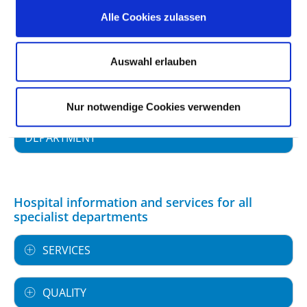
SPECIALIST EXPERTISE AND FURTHER
Alle Cookies zulassen
TRAINING
MEDICAL SERVICE OFFERING WITH CASE
Auswahl erlauben
NUMBERS
Nur notwendige Cookies verwenden
FURTHER INFORMATION ABOUT THE
DEPARTMENT
Hospital information and services for all
specialist departments
SERVICES
QUALITY