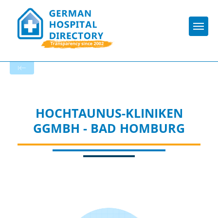
Togg
To the hospital’s home page
HOCHTAUNUS-KLINIKEN
GGMBH - BAD HOMBURG